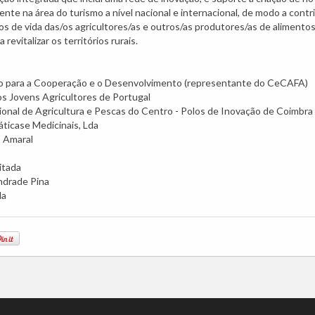
e na área do turismo a nível nacional e internacional, de modo a contri
de vida das/os agricultores/as e outros/as produtores/as de alimentos,
revitalizar os territórios rurais.
 para a Cooperação e o Desenvolvimento (representante do CeCAFA)
s Jovens Agricultores de Portugal
onal de Agricultura e Pescas do Centro - Polos de Inovação de Coimbra
áticase Medicinais, Lda
o Amaral
itada
ndrade Pina
da