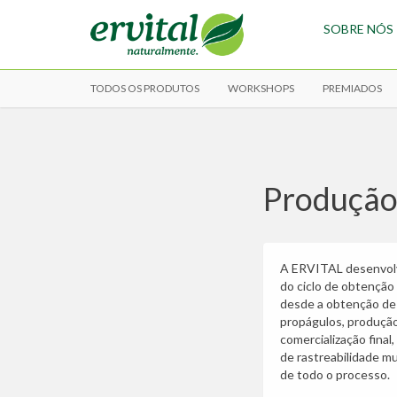
SOBRE NÓS
TODOS OS PRODUTOS
WORKSHOPS
PREMIADOS
Produção
A ERVITAL desenvol
do ciclo de obtenção
desde a obtenção de
propágulos, produção
comercialização final
de rastreabilidade mu
de todo o processo.