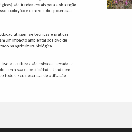
lógicas) são fundamentais para a obtenção
so ecológico e controlo dos potenciais
.
odução utilizam-se técnicas e práticas
am um impacto ambiental positivo de
ado na agricultura biológica.
utivo, as culturas são colhidas, secadas e
do com a sua especificidade, tendo em
e todo o seu potencial de utilização