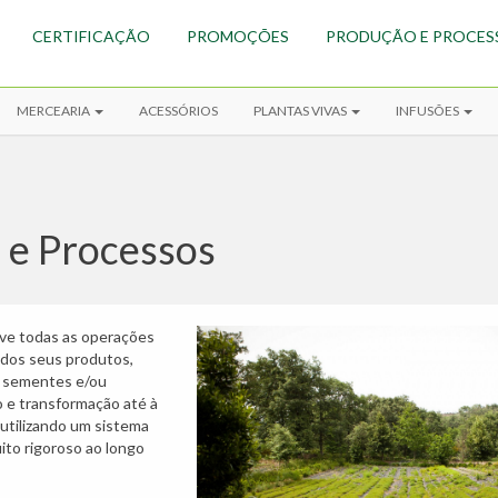
CERTIFICAÇÃO
PROMOÇÕES
PRODUÇÃO E PROCES
MERCEARIA
ACESSÓRIOS
PLANTAS VIVAS
INFUSÕES
 e Processos
ve todas as operações
 dos seus produtos,
 sementes e/ou
 e transformação até à
, utilizando um sistema
ito rigoroso ao longo