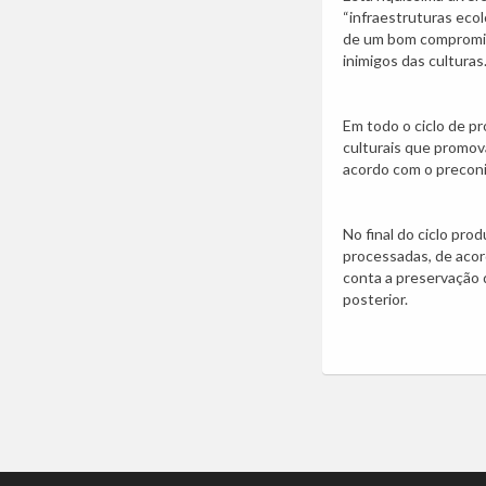
“infraestruturas eco
de um bom compromis
inimigos das culturas
Em todo o ciclo de pr
culturais que promov
acordo com o preconiz
No final do ciclo prod
processadas, de acor
conta a preservação d
posterior.