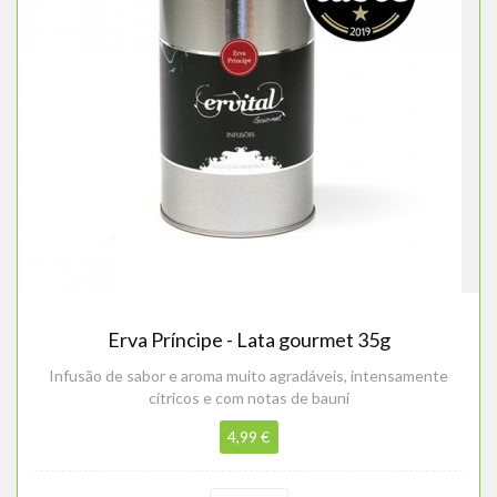
Erva Príncipe - Lata gourmet 35g
Infusão de sabor e aroma muito agradáveis, intensamente
cítricos e com notas de bauni
4,99 €