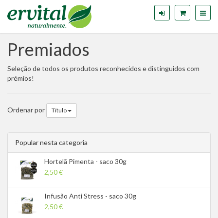
Premiados
Seleção de todos os produtos reconhecidos e distinguidos com
prémios!
Ordenar por
Título
Popular nesta categoria
Hortelã Pimenta - saco 30g
2,50 €
Infusão Anti Stress - saco 30g
2,50 €