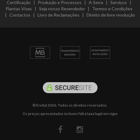
Certificação
|
Produção e Processos
|
A Serra
|
Serviços
|
Plantas Vivas
|
Seja nosso Revendedor
|
Termos e Condições
|
Contactos
|
Livro de Reclamações
|
Direito de livre resolução
© Ervital 2026. Todos os direitos reservados.
Os preços apresentados incluem IVA à taxa legal em vigor