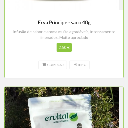
Erva Príncipe - saco 40g
Infusão de sabor e aroma muito agradáveis, intensamente
limonados. Muito apreciado
2,50 €
COMPRAR
INFO