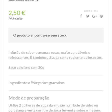
2,50 €
PARTILHAR
Infusões
›
IVA incluído
Infusões
BIO
O produto encontra-se sem stock.
Infusão de sabor e aroma a rosas, muito agradáveis e
refrescantes. É também utilizada como replente de insectos.
Saco celofane com 30g
Ingredientes:
Pelargonium graveolens
Modo de preparação
Utilize 2 colheres de sopa da infusão num bule de vidro ou
porcelana e verta um litro de água fervente sobre o mesmo.