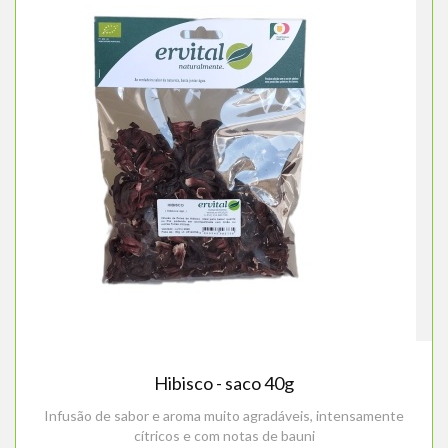
Hibisco - saco 40g
Infusão de sabor e aroma muito agradáveis, intensamente
cítricos e com notas de bauni