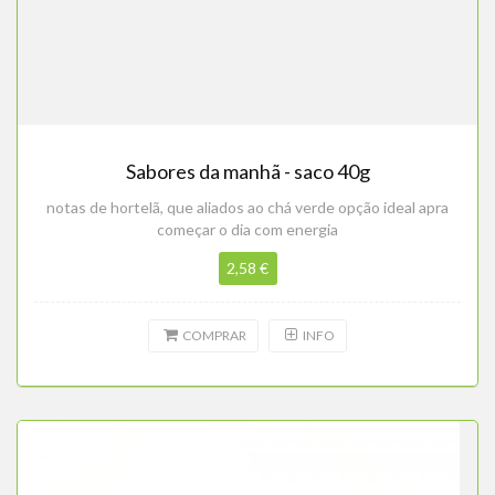
Sabores da manhã - saco 40g
notas de hortelã, que aliados ao chá verde opção ideal apra
começar o dia com energia
2,58 €
COMPRAR
INFO