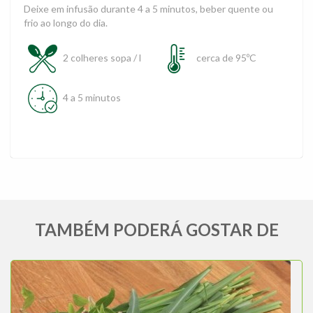
Deixe em infusão durante 4 a 5 minutos, beber quente ou
frio ao longo do dia.
2 colheres sopa / l
cerca de 95ºC
4 a 5 minutos
TAMBÉM PODERÁ GOSTAR DE