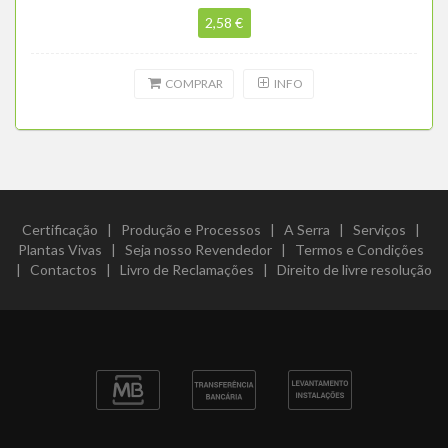
2,58 €
COMPRAR
INFO
Certificação
|
Produção e Processos
|
A Serra
|
Serviços
|
Plantas Vivas
|
Seja nosso Revendedor
|
Termos e Condições
|
Contactos
|
Livro de Reclamações
|
Direito de livre resolução