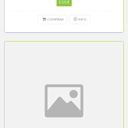
2,50 €
COMPRAR
INFO