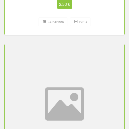
2,50 €
COMPRAR
INFO