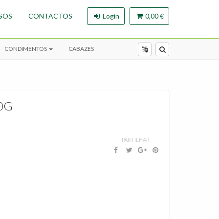
SOS
CONTACTOS
Login
0,00 €
CONDIMENTOS
CABAZES
0G
PARTILHAR