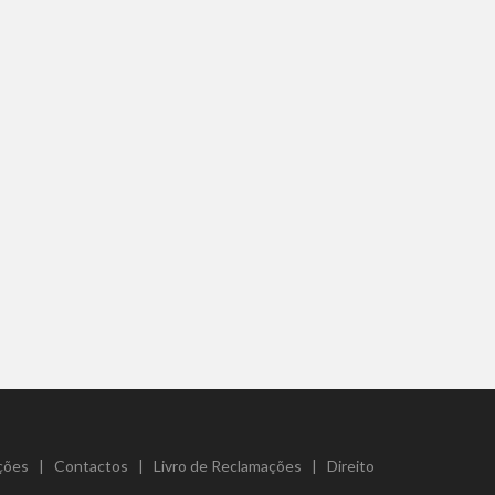
ções
|
Contactos
|
Livro de Reclamações
|
Direito