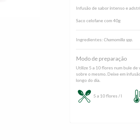
Infusão de sabor intenso e adstr
Saco celofane com 40g
Ingredientes:
Chamomilla spp.
Modo de preparação
Utilize 5 a 10 flores num bule de
sobre o mesmo. Deixe em infusão
longo do dia.
5 a 10 flores / l