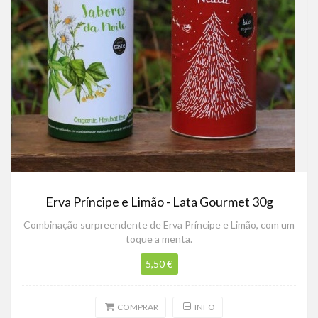
Erva Príncipe e Limão - Lata Gourmet 30g
Combinação surpreendente de Erva Príncipe e Limão, com um
toque a menta.
5,50 €
COMPRAR
INFO