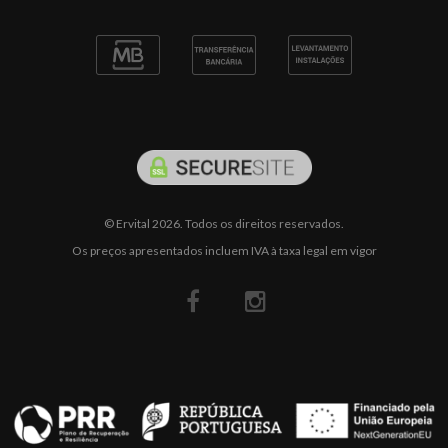
© Ervital 2026. Todos os direitos reservados.
Os preços apresentados incluem IVA à taxa legal em vigor