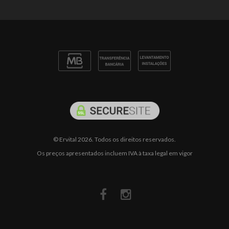
© Ervital 2026. Todos os direitos reservados.
Os preços apresentados incluem IVA à taxa legal em vigor