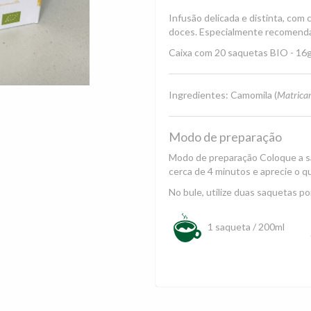
Infusão delicada e distinta, com 
doces. Especialmente recomendad
Caixa com 20 saquetas BIO - 16g 
Ingredientes: Camomila (
Matricar
Modo de preparação
Modo de preparação Coloque a s
cerca de 4 minutos e aprecie o q
No bule, utilize duas saquetas por
1 saqueta / 200ml