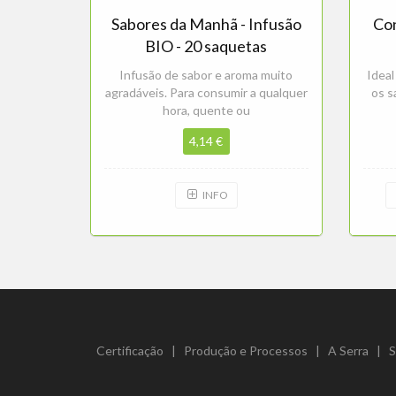
Sabores da Manhã - Infusão
Con
BIO - 20 saquetas
Infusão de sabor e aroma muito
Ideal
agradáveis. Para consumir a qualquer
os s
hora, quente ou
4,14 €
INFO
Certificação
|
Produção e Processos
|
A Serra
|
S