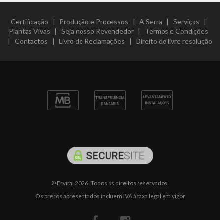
Certificação
|
Produção e Processos
|
A Serra
|
Serviços
|
Plantas Vivas
|
Seja nosso Revendedor
|
Termos e Condições
|
Contactos
|
Livro de Reclamações
|
Direito de livre resolução
© Ervital 2026. Todos os direitos reservados.
Os preços apresentados incluem IVA à taxa legal em vigor