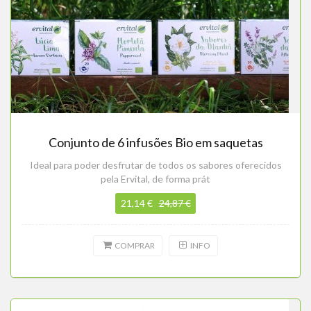
Conjunto de 6 infusões Bio em saquetas
Ideal para poder desfrutar de todos os sabores oferecidos
pela Ervital, de forma prát
21,14 €
24,87 €
COMPRAR
INFO