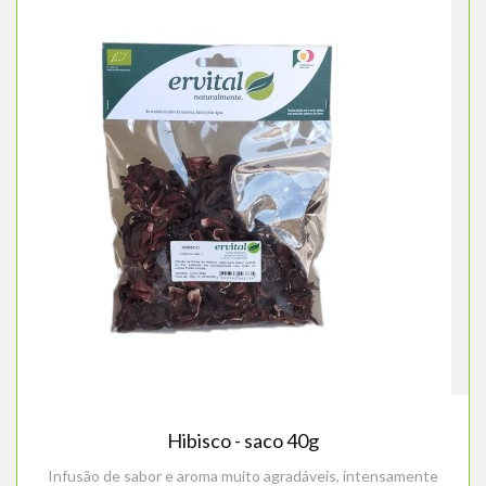
Hibisco - saco 40g
Infusão de sabor e aroma muito agradáveis, intensamente