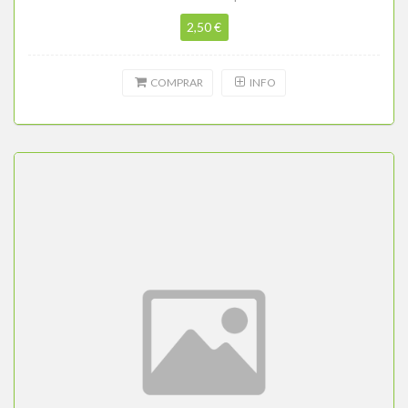
2,50 €
COMPRAR
INFO