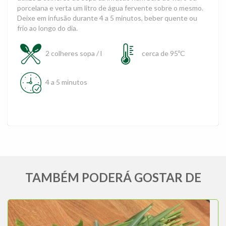
porcelana e verta um litro de água fervente sobre o mesmo.
Deixe em infusão durante 4 a 5 minutos, beber quente ou
frio ao longo do dia.
2 colheres sopa / l
cerca de 95ºC
4 a 5 minutos
TAMBÉM PODERÁ GOSTAR DE