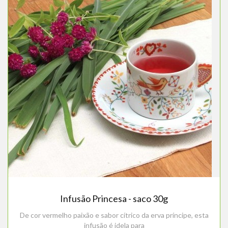
Infusão Princesa - saco 30g
De cor vermelho paixão e sabor cítrico da erva príncipe, esta
infusão é idela para