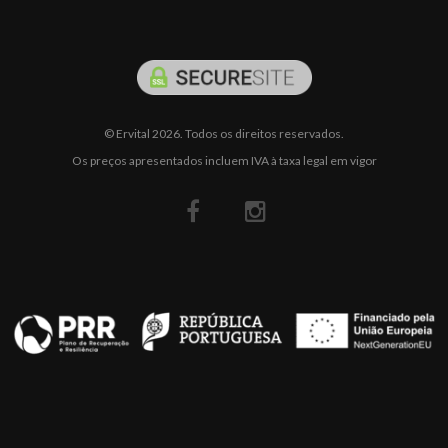
© Ervital 2026. Todos os direitos reservados.
Os preços apresentados incluem IVA à taxa legal em vigor