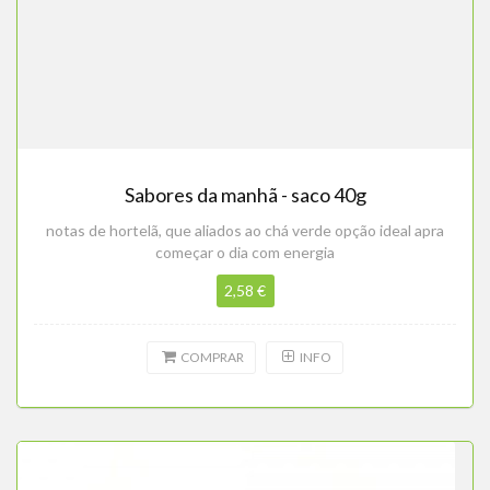
Sabores da manhã - saco 40g
notas de hortelã, que aliados ao chá verde opção ideal apra
começar o dia com energia
2,58 €
COMPRAR
INFO