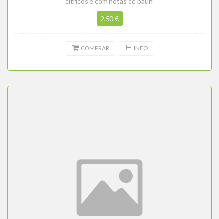
cítricos e com notas de bauni
2,50 €
COMPRAR
INFO