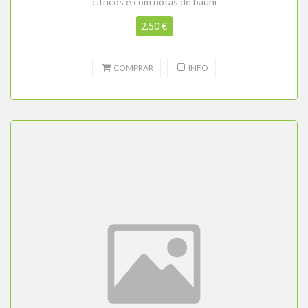
cítricos e com notas de bauni
2,50 €
COMPRAR
INFO