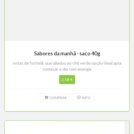
Sabores da manhã - saco 40g
notas de hortelã, que aliados ao chá verde opção ideal apra
começar o dia com energia
2,58 €
COMPRAR
INFO