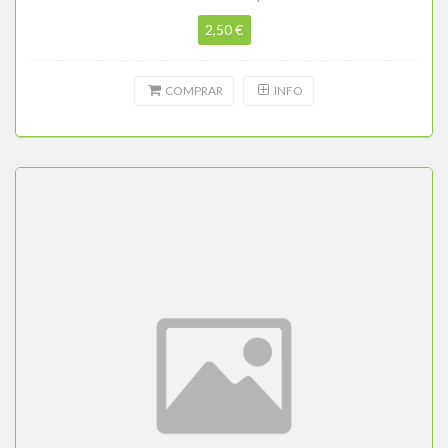
2,50 €
COMPRAR
INFO