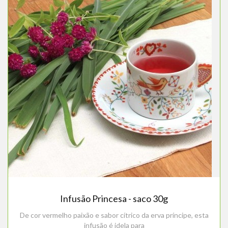
Infusão Princesa - saco 30g
De cor vermelho paixão e sabor cítrico da erva príncipe, esta
infusão é idela para