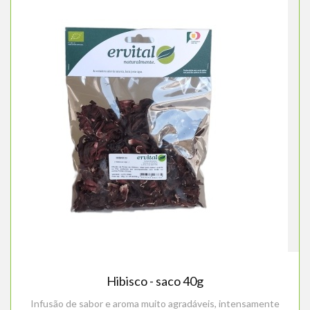
Hibisco - saco 40g
Infusão de sabor e aroma muito agradáveis, intensamente