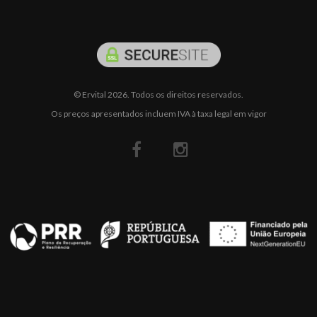
© Ervital 2026. Todos os direitos reservados.
Os preços apresentados incluem IVA à taxa legal em vigor