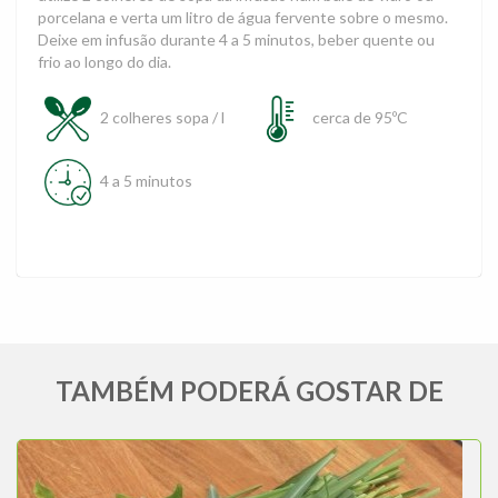
porcelana e verta um litro de água fervente sobre o mesmo.
Deixe em infusão durante 4 a 5 minutos, beber quente ou
frio ao longo do dia.
2 colheres sopa / l
cerca de 95ºC
4 a 5 minutos
TAMBÉM PODERÁ GOSTAR DE