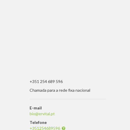
+351 254 689 596
Chamada para a rede fixa nacional
E-mail
bio@ervital.pt
Telefone
+351254689596