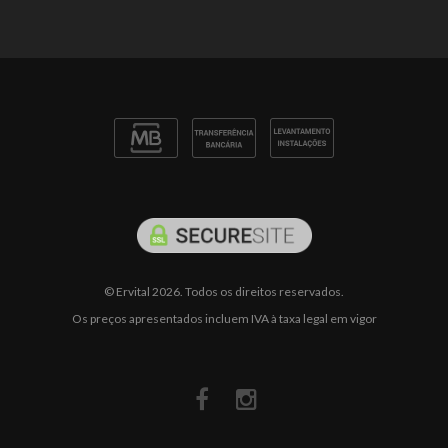
© Ervital 2026. Todos os direitos reservados.
Os preços apresentados incluem IVA à taxa legal em vigor