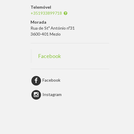
Telemóvel
+351933899718
Morada
Rua de Stº António nº31
3600-401 Mezio
Facebook
Facebook
Instagram